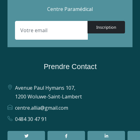
Centre Paramédical
Inscription
Prendre Contact
Avenue Paul Hymans 107,
1200 Woluwe-Saint-Lambert
centre.allia@gmail.com
0484 30 47 91