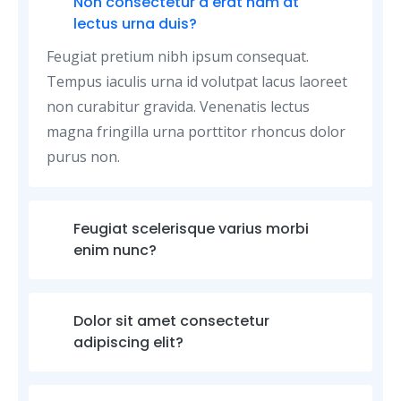
Non consectetur a erat nam at
lectus urna duis?
Feugiat pretium nibh ipsum consequat.
Tempus iaculis urna id volutpat lacus laoreet
non curabitur gravida. Venenatis lectus
magna fringilla urna porttitor rhoncus dolor
purus non.
Feugiat scelerisque varius morbi
enim nunc?
Dolor sit amet consectetur
adipiscing elit?