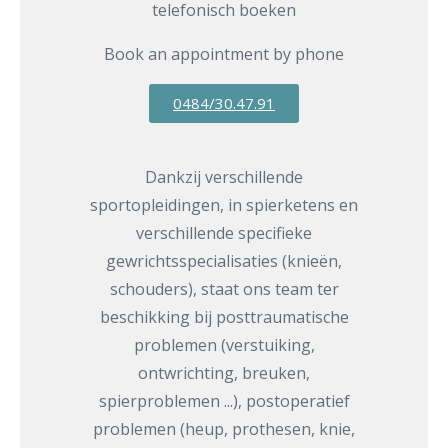
telefonisch boeken
Book an appointment by phone
0484/30.47.91
Dankzij verschillende
sportopleidingen, in spierketens en
verschillende specifieke
gewrichtsspecialisaties (knieën,
schouders), staat ons team ter
beschikking bij posttraumatische
problemen (verstuiking,
ontwrichting, breuken,
spierproblemen ...), postoperatief
problemen (heup, prothesen, knie,