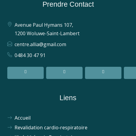
Prendre Contact
Avenue Paul Hymans 107,
1200 Woluwe-Saint-Lambert
centre.allia@gmail.com
0484 30 47 91
Liens
Accueil
Revalidation cardio-respiratoire