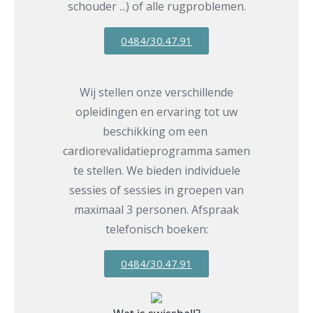
schouder ...) of alle rugproblemen.
0484/30.47.91
Wij stellen onze verschillende
opleidingen en ervaring tot uw
beschikking om een ​​
cardiorevalidatieprogramma samen
te stellen. We bieden individuele
sessies of sessies in groepen van
maximaal 3 personen. Afspraak
telefonisch boeken:
0484/30.47.91