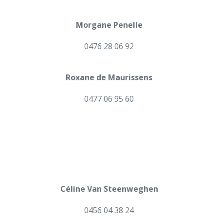
Morgane Penelle
0476 28 06 92
Roxane de Maurissens
0477 06 95 60
Céline Van Steenweghen
0456 04 38 24