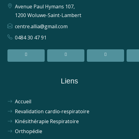
Avenue Paul Hymans 107,
1200 Woluwe-Saint-Lambert
centre.allia@gmail.com
0484 30 47 91
Liens
Accueil
Revalidation cardio-respiratoire
Kinésithérapie Respiratoire
Orthopédie